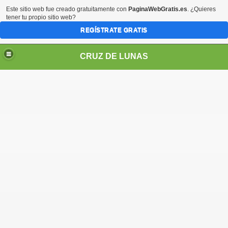
Este sitio web fue creado gratuitamente con
PaginaWebGratis.es
. ¿Quieres
tener tu propio sitio web?
REGÍSTRATE GRATIS
CRUZ DE LUNAS