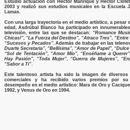
Estudió actuación con Héctor Manrique y Héctor Clotet
2003 y realizó sus estudios musicales en la Escuela 
Lamas.
Con una larga trayectoria en el medio artístico, a pesar 
edad, Asdrúbal Blanco ha participado en innumerables
televisión, entre las que se destacan:
“Romance Music
Chicas!”, “La Fuerza del Destino”, “Atraco Tres”, “Entre
“Sucesos y Pecados”
. Además de trabajar en las telen
Duarte Secretaria”, “Bellísima”, “Amor de Papel”, “Dulc
“Sol de Tentación”, “Amor Mío”, “Enséñame a Querer
Hay Pasión”, “Toda Mujer”, “Guerra de Mujeres”, “E
“Sabor a Ti”
.
Este talentoso artista ha sido la imagen de diversos
comerciales y ha recibido varios premios por su 
desempeño en el medio artístico: Mara de Oro y Cacique
1992, y Venus de Oro en 1994.