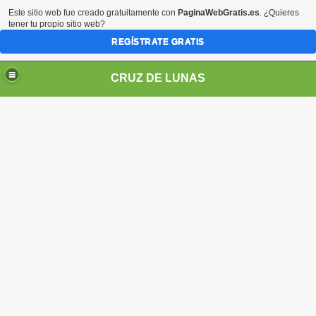
Este sitio web fue creado gratuitamente con
PaginaWebGratis.es
. ¿Quieres
tener tu propio sitio web?
REGÍSTRATE GRATIS
CRUZ DE LUNAS