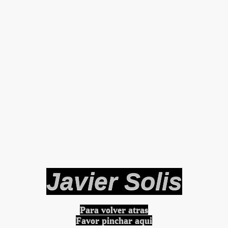
Javier Solis
Para volver atras
Favor pinchar aqui