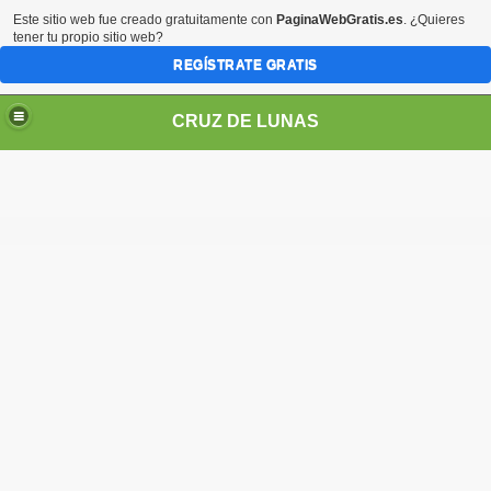
Este sitio web fue creado gratuitamente con
PaginaWebGratis.es
. ¿Quieres
tener tu propio sitio web?
REGÍSTRATE GRATIS
CRUZ DE LUNAS