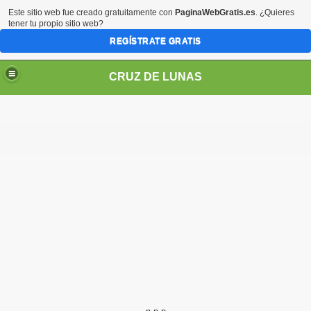
Este sitio web fue creado gratuitamente con
PaginaWebGratis.es
. ¿Quieres
tener tu propio sitio web?
REGÍSTRATE GRATIS
CRUZ DE LUNAS