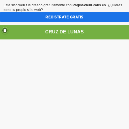
Este sitio web fue creado gratuitamente con
PaginaWebGratis.es
. ¿Quieres
tener tu propio sitio web?
REGÍSTRATE GRATIS
CRUZ DE LUNAS